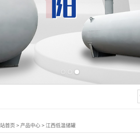
Previous slide
Next slide
站首页
>
产品中心
>
江西低温储罐