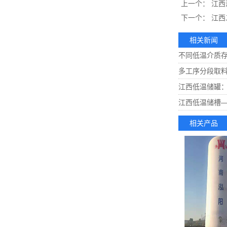
上一个：
江西
下一个：
江西
相关新闻
不同低温介质
多工序分段取
江西低温储罐
江西低温储槽
相关产品