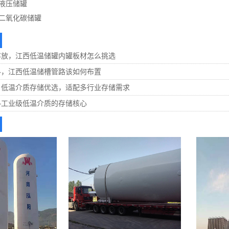
液压储罐
二氧化碳储罐
存放，江西低温储罐内罐板材怎么挑选
料，江西低温储槽管路该如何布置
：低温介质存储优选，适配多行业存储需求
—工业级低温介质的存储核心