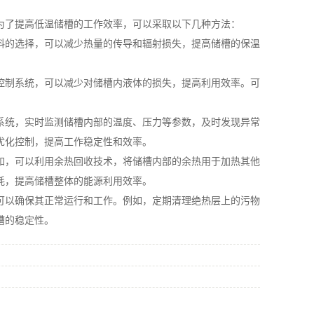
为了提高低温储槽的工作效率，可以采取以下几种方法：
的选择，可以减少热量的传导和辐射损失，提高储槽的保温
制系统，可以减少对储槽内液体的损失，提高利用效率。可
。
统，实时监测储槽内部的温度、压力等参数，及时发现异常
优化控制，提高工作稳定性和效率。
，可以利用余热回收技术，将储槽内部的余热用于加热其他
耗，提高储槽整体的能源利用效率。
以确保其正常运行和工作。例如，定期清理绝热层上的污物
槽的稳定性。