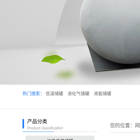
热门搜索：
低温储罐
液化气储罐
液氨储罐
产品分类
您的位置：
网
Product classification